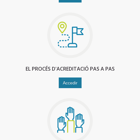
EL PROCÉS D'ACREDITACIÓ PAS A PAS
Accedir