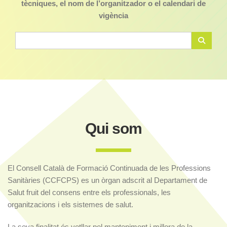
tècniques, el nom de l’organitzador o el calendari de
vigència
Qui som
El Consell Català de Formació Continuada de les Professions
Sanitàries (CCFCPS) es un òrgan adscrit al Departament de
Salut fruit del consens entre els professionals, les
organitzacions i els sistemes de salut.
La seva finalitat és vetllar pel manteniment i millora de la