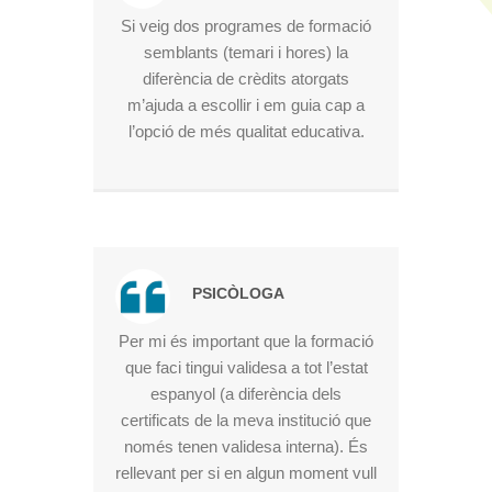
Si veig dos programes de formació
semblants (temari i hores) la
diferència de crèdits atorgats
m’ajuda a escollir i em guia cap a
l’opció de més qualitat educativa.
PSICÒLOGA
Per mi és important que la formació
que faci tingui validesa a tot l’estat
espanyol (a diferència dels
certificats de la meva institució que
només tenen validesa interna). És
rellevant per si en algun moment vull