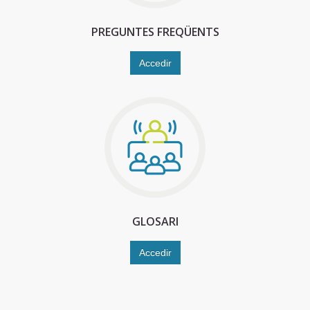
PREGUNTES FREQÜENTS
Accedir
GLOSARI
Accedir