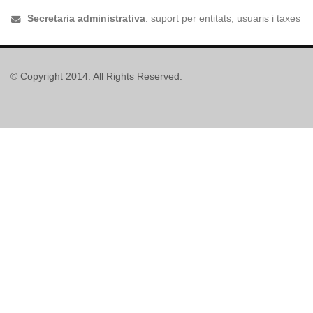
Secretaria administrativa
: suport per entitats, usuaris i taxes
© Copyright 2014. All Rights Reserved.