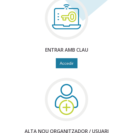
ENTRAR AMB CLAU
Accedir
ALTA NOU ORGANITZADOR / USUARI